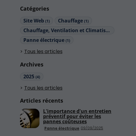
Catégories
Site Web
Chauffage
(1)
(1)
Chauffage, Ventilation et Climatisation (CVC)
(
Panne électrique
(1)
Tous les articles
Archives
2025
(4)
Tous les articles
Articles récents
L'importance d'un entretien
préventif pour éviter les
pannes coûteuses
09/09/2025
Panne électrique