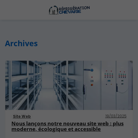
Archives
19/03/2025
Site Web
Nous lançons notre nouveau site web : plus
moderne, écologique et accessible