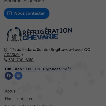
industriel à Québec
Nous contacter
47 rue Kildare,
Sainte-Brigitte-de-Laval, QC
G0A3K0
581-700-6910
Lun - Ven :
08h - 17h
Urgences :
24/7
Accueil
Nous contacter