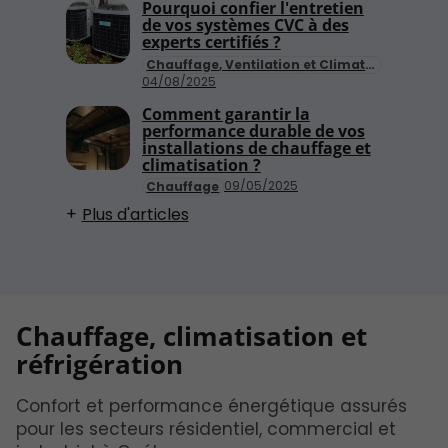
Pourquoi confier l'entretien
de vos systèmes CVC à des
experts certifiés ?
Chauffage, Ventilation et Climatisation (CVC)
04/08/2025
Comment garantir la
performance durable de vos
installations de chauffage et
climatisation ?
09/05/2025
Chauffage
Plus d'articles
Chauffage, climatisation et
réfrigération
Confort et performance énergétique assurés
pour les secteurs résidentiel, commercial et