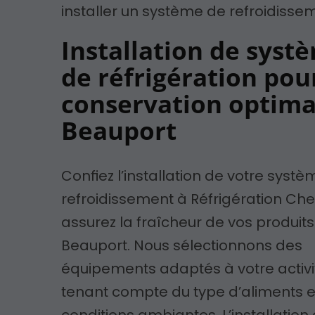
installer un système de refroidisse
Installation de syst
de réfrigération pou
conservation optima
Beauport
Confiez l’installation de votre syst
refroidissement à Réfrigération Che
assurez la fraîcheur de vos produits
Beauport. Nous sélectionnons des
équipements adaptés à votre activi
tenant compte du type d’aliments e
conditions ambiantes. L’installati