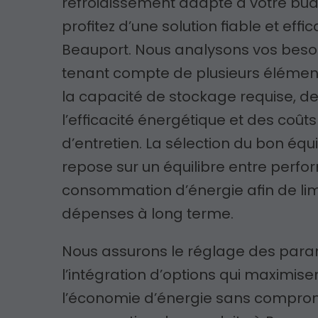
refroidissement adapté à votre bud
profitez d’une solution fiable et effi
Beauport. Nous analysons vos beso
tenant compte de plusieurs élém
la capacité de stockage requise, d
l’efficacité énergétique et des coûts
d’entretien. La sélection du bon éq
repose sur un équilibre entre perf
consommation d’énergie afin de limi
dépenses à long terme.
Nous assurons le réglage des para
l’intégration d’options qui maximise
l’économie d’énergie sans comprom