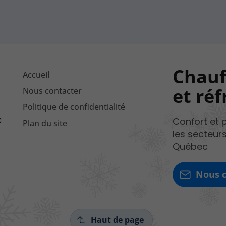
Chauf
Accueil
et réf
Nous contacter
Politique de confidentialité
C
Confort et 
Plan du site
les secteurs
Québec
Nous c
Haut de page