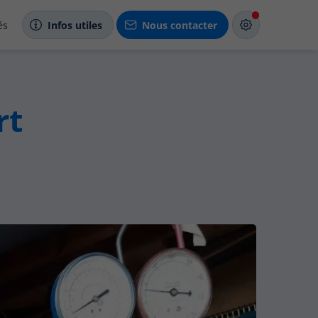
és
Infos utiles
Nous contacter
rt