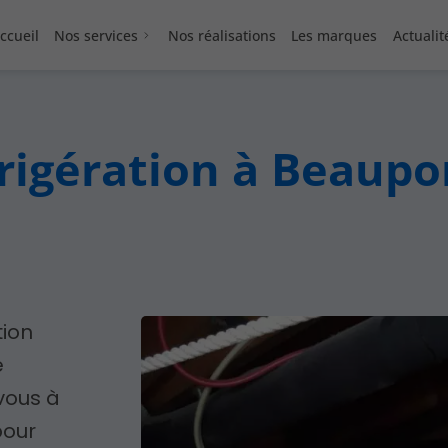
ccueil
Nos services
Nos réalisations
Les marques
Actualit
rigération à Beaupo
tion
e
vous à
pour