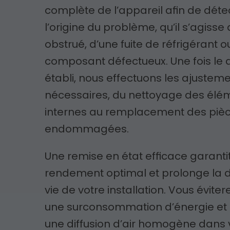
complète de l’appareil afin de déte
l’origine du problème, qu’il s’agisse d
obstrué, d’une fuite de réfrigérant o
composant défectueux. Une fois le 
établi, nous effectuons les ajustem
nécessaires, du nettoyage des élé
internes au remplacement des piè
endommagées.
Une remise en état efficace garanti
rendement optimal et prolonge la 
vie de votre installation. Vous évitere
une surconsommation d’énergie et
une diffusion d’air homogène dans 