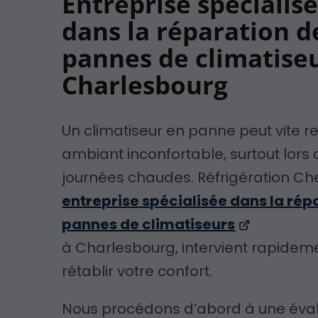
Entreprise spécialis
dans la réparation d
pannes de climatise
Charlesbourg
Un climatiseur en panne peut vite re
ambiant inconfortable, surtout lors
journées chaudes. Réfrigération Che
entreprise spécialisée dans la rép
pannes de climatiseurs
à Charlesbourg, intervient rapidem
rétablir votre confort.
Nous procédons d’abord à une éval