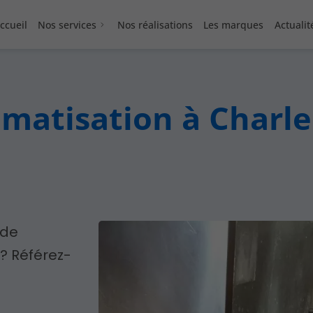
ccueil
Nos services
Nos réalisations
Les marques
Actualit
limatisation à Charl
 de
 ? Référez-