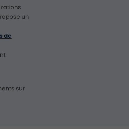
rations
propose un
s de
nt
ents sur